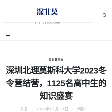
shenbeimo.com
深北莫动态
深圳北理莫斯科大学2023冬
令营结营，1125名高中生的
知识盛宴
佚名
2023 年 02 月 10 日
阅读
5