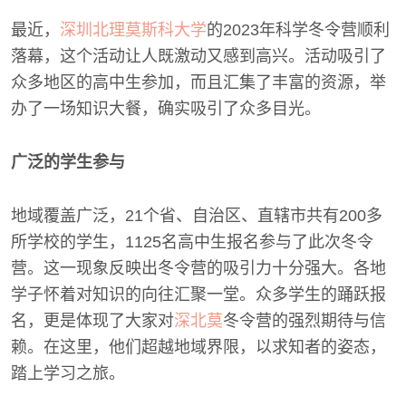
最近，
深圳北理莫斯科大学
的2023年科学冬令营顺利
落幕，这个活动让人既激动又感到高兴。活动吸引了
众多地区的高中生参加，而且汇集了丰富的资源，举
办了一场知识大餐，确实吸引了众多目光。
广泛的学生参与
地域覆盖广泛，21个省、自治区、直辖市共有200多
所学校的学生，1125名高中生报名参与了此次冬令
营。这一现象反映出冬令营的吸引力十分强大。各地
学子怀着对知识的向往汇聚一堂。众多学生的踊跃报
名，更是体现了大家对
深北莫
冬令营的强烈期待与信
赖。在这里，他们超越地域界限，以求知者的姿态，
踏上学习之旅。