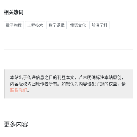
相关热词
量子物理
工程技术
数学逻辑
俄语文化
前沿学科
本站出于传递信息之目的刊登本文，若未明确标注本站原创，
内容版权均归原作者所有。如您认为内容侵犯了您的权益，请
联系我们
。
更多内容