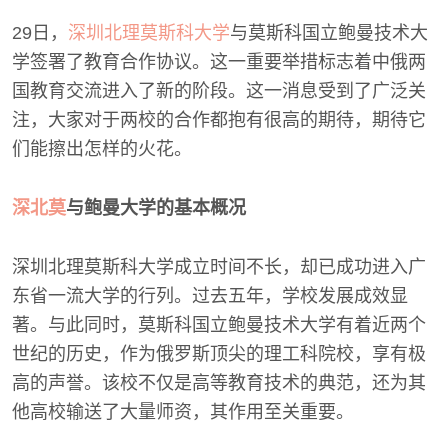
29日，
深圳北理莫斯科大学
与莫斯科国立鲍曼技术大
学签署了教育合作协议。这一重要举措标志着中俄两
国教育交流进入了新的阶段。这一消息受到了广泛关
注，大家对于两校的合作都抱有很高的期待，期待它
们能擦出怎样的火花。
深北莫
与鲍曼大学的基本概况
深圳北理莫斯科大学成立时间不长，却已成功进入广
东省一流大学的行列。过去五年，学校发展成效显
著。与此同时，莫斯科国立鲍曼技术大学有着近两个
世纪的历史，作为俄罗斯顶尖的理工科院校，享有极
高的声誉。该校不仅是高等教育技术的典范，还为其
他高校输送了大量师资，其作用至关重要。