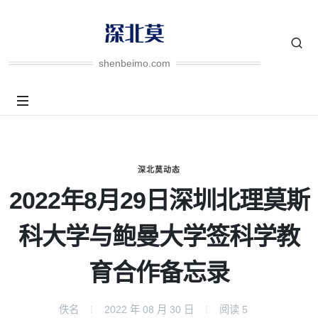
shenbeimo.com
深北莫动态
2022年8月29日深圳北理莫斯
科大学与鲍曼大学签科学教
育合作备忘录
佚名
2022 年 08 月 30 日
阅读
5