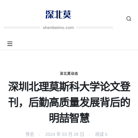
shenbeimo.com
深北莫动态
深圳北理莫斯科大学论文登
刊，后勤高质量发展背后的
明喆智慧
佚名
2024 年 03 月 28 日
阅读
5