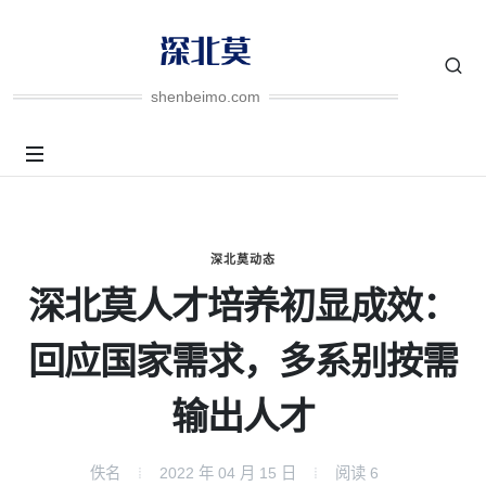
shenbeimo.com
深北莫动态
深北莫人才培养初显成效：
回应国家需求，多系别按需
输出人才
佚名
2022 年 04 月 15 日
阅读
6