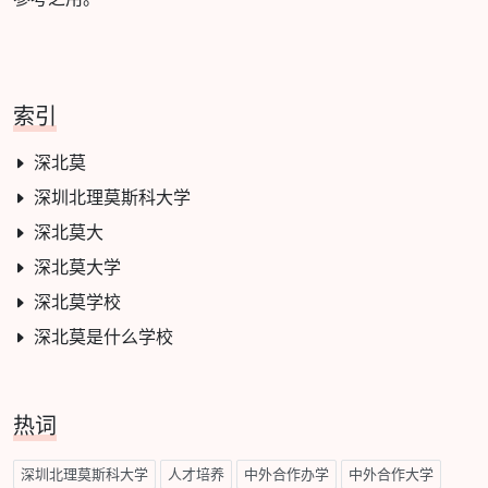
索引
深北莫
深圳北理莫斯科大学
深北莫大
深北莫大学
深北莫学校
深北莫是什么学校
热词
深圳北理莫斯科大学
人才培养
中外合作办学
中外合作大学