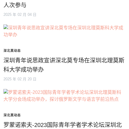
人次参与
2025 年 02 月 04 日
深北莫动态
深圳青年说思政宣讲深北莫专场在深圳北理莫斯
科大学成功举办
2025 年 02 月 20 日
深北莫动态
罗蒙诺索夫-2023国际青年学者学术论坛深圳北