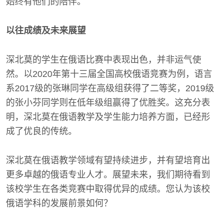
始终有他们的陪伴。
以往成绩及未来展望
深北莫的学生在俄语比赛中表现出色，并非运气使
然。以2020年第十三届全国高校俄语竞赛为例，语言
系2017级的张琳同学在高级组获得了二等奖，2019级
的张小芬同学则在低年级组赢得了优胜奖。这充分表
明，深北莫在俄语教学及学生能力培养方面，已经形
成了优良的传统。
深北莫在俄语教学领域有望持续进步，并有望培育出
更多卓越的俄语专业人才。展望未来，我们期待看到
该校学生在各类竞赛中取得优异的成绩。您认为该校
俄语学科的发展前景如何？