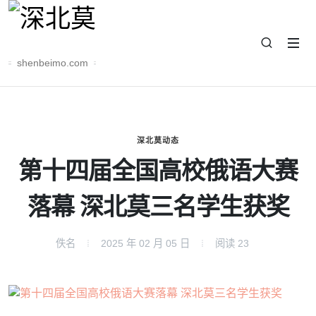
shenbeimo.com
深北莫动态
第十四届全国高校俄语大赛
落幕 深北莫三名学生获奖
佚名
2025 年 02 月 05 日
阅读
23