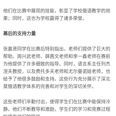
他们在比赛中展现的技能，彰显了学校俄语教学的效
果；同时，这也为学校赢得了诸多荣誉。
幕后的支持力量
张嘉贤同学在比赛后特别指出，老师们提供了巨大的
帮助。周兴武老师、薛茜文老师和李一鑫老师在赛前
为他提供了许多细致的指导。同时，语言系主任列杰
涅夫教授，以及费托多夫老师和尤尔曼诺娃老师，也
给予了他很多鼓励和支持。这些行为充分展示了深北
莫俄语教学体系的完善和对学生的深切关怀。
这些老师们辛勤付出，使得学生们在比赛中能保持冷
静。他们不断教导和激励，学生们的学习和竞赛过程