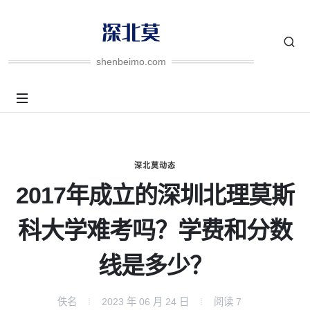
shenbeimo.com
深北莫动态
2017年成立的深圳北理莫斯
科大学难考吗？学费和分数
线是多少？
佚名
2023 年 06 月 24 日
阅读
7