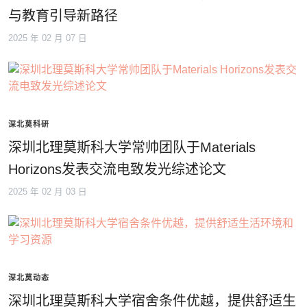
与教育引导新路径
2025 年 02 月 07 日
深北莫科研
深圳北理莫斯科大学常帅团队于Materials
Horizons发表交流电致发光综述论文
2025 年 02 月 03 日
深北莫动态
深圳北理莫斯科大学宿舍条件优越，提供舒适生