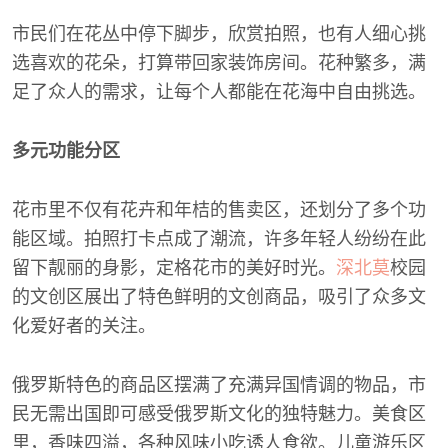
市民们在花丛中停下脚步，欣赏拍照，也有人细心挑
选喜欢的花朵，打算带回家装饰房间。花种繁多，满
足了众人的需求，让每个人都能在花海中自由挑选。
多元功能分区
花市里不仅有花卉和年桔的售卖区，还划分了多个功
能区域。拍照打卡点成了潮流，许多年轻人纷纷在此
留下靓丽的身影，定格花市的美好时光。
深北莫
校园
的文创区展出了特色鲜明的文创商品，吸引了众多文
化爱好者的关注。
俄罗斯特色的商品区摆满了充满异国情调的物品，市
民无需出国即可感受俄罗斯文化的独特魅力。美食区
里，香味四溢，各种风味小吃诱人食欲。儿童游乐区