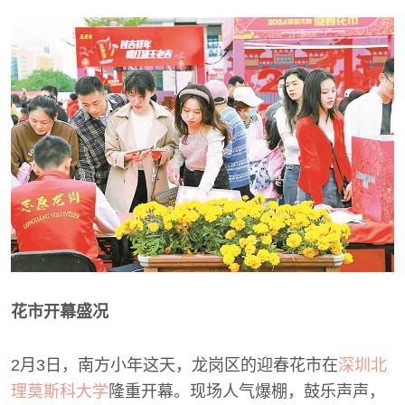
花市开幕盛况
2月3日，南方小年这天，龙岗区的迎春花市在
深圳北
理莫斯科大学
隆重开幕。现场人气爆棚，鼓乐声声，