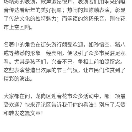
场精彩的表演。歌声激昂悦耳，表演者们用响亮的嗓
音传达着新年的美好祝愿；热闹的舞麒麟表演，彰显
了传统文化的独特魅力；而箜篌的悠扬乐音，则在花
市上空回响。
名著中的角色在街头游行颇受欢迎，如孙悟空、猪八
戒等熟悉的形象一经亮相，便吸引了众多市民驻足观
看。尤其是孩子们，兴奋不已，争相上前拍照留念。
这些表演营造出浓厚的节日气氛，让市民们欣赏到了
精彩的演出。
大家都在问，龙岗区迎春花市众多活动中，哪一项最
受欢迎？快来评论区告诉我们你的看法！别忘了点赞
和转发这篇文章！