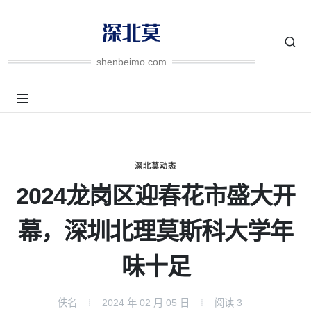
shenbeimo.com
深北莫动态
2024龙岗区迎春花市盛大开
幕，深圳北理莫斯科大学年
味十足
佚名
2024 年 02 月 05 日
阅读
3