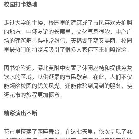
校园打卡热地
走过大学的主楼，校园里的建筑成了市民喜欢去拍照
的地方。中俄友谊的长廊里，文化气息很浓，中心广
场的建筑群显得非常雄伟，天鹅湖平静又美丽，校园
里最热门的拍照点吸引了很多人家停下来拍照留念。
图书馆附近，深北莫附中安置了休闲座椅和提供免费
饮水的区域，以供逛累的市民歇息。在此，人们不仅
能领略校园的优美风光，还能体验到周到的服务，使
逛花市的旅程更加惬意。
精彩演出不断
花市里搭建了两座舞台，在这七天里，依次呈现了48