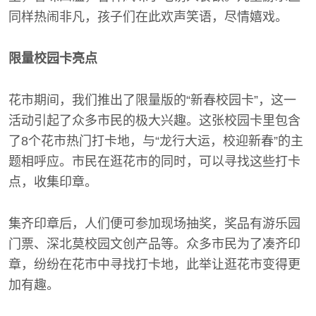
同样热闹非凡，孩子们在此欢声笑语，尽情嬉戏。
限量校园卡亮点
花市期间，我们推出了限量版的“新春校园卡”，这一
活动引起了众多市民的极大兴趣。这张校园卡里包含
了8个花市热门打卡地，与“龙行大运，校迎新春”的主
题相呼应。市民在逛花市的同时，可以寻找这些打卡
点，收集印章。
集齐印章后，人们便可参加现场抽奖，奖品有游乐园
门票、深北莫校园文创产品等。众多市民为了凑齐印
章，纷纷在花市中寻找打卡地，此举让逛花市变得更
加有趣。