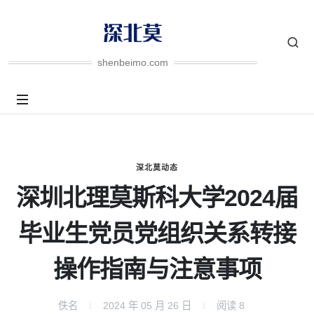
shenbeimo.com
深北莫动态
深圳北理莫斯科大学2024届
毕业生党员党组织关系转接
操作指南与注意事项
佚名
2024 年 05 月 26 日
阅读
8