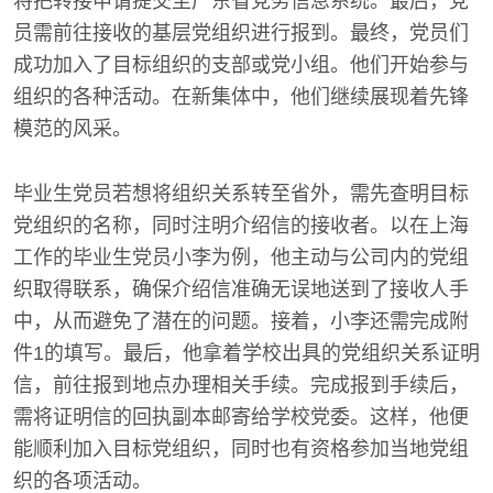
将把转接申请提交至广东省党务信息系统。最后，党
员需前往接收的基层党组织进行报到。最终，党员们
成功加入了目标组织的支部或党小组。他们开始参与
组织的各种活动。在新集体中，他们继续展现着先锋
模范的风采。
毕业生党员若想将组织关系转至省外，需先查明目标
党组织的名称，同时注明介绍信的接收者。以在上海
工作的毕业生党员小李为例，他主动与公司内的党组
织取得联系，确保介绍信准确无误地送到了接收人手
中，从而避免了潜在的问题。接着，小李还需完成附
件1的填写。最后，他拿着学校出具的党组织关系证明
信，前往报到地点办理相关手续。完成报到手续后，
需将证明信的回执副本邮寄给学校党委。这样，他便
能顺利加入目标党组织，同时也有资格参加当地党组
织的各项活动。