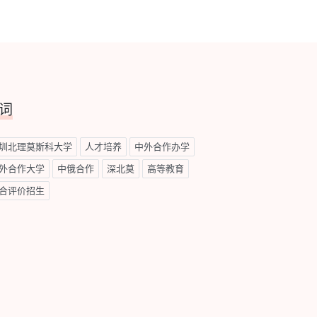
词
圳北理莫斯科大学
人才培养
中外合作办学
外合作大学
中俄合作
深北莫
高等教育
合评价招生