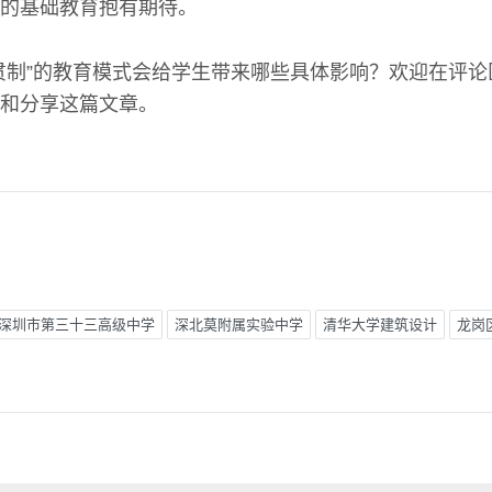
的基础教育抱有期待。
贯制”的教育模式会给学生带来哪些具体影响？欢迎在评
和分享这篇文章。
深圳市第三十三高级中学
深北莫附属实验中学
清华大学建筑设计
龙岗