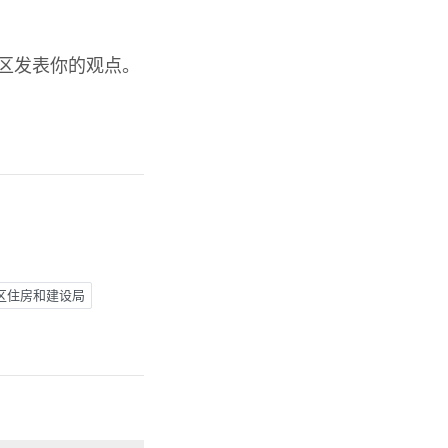
论区发表你的观点。
区住房和建设局