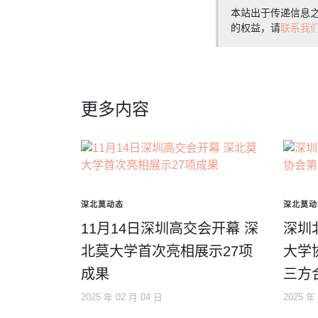
本站出于传递信息
的权益，请
联系我
更多内容
深北莫动态
深北莫动
11月14日深圳高交会开幕 深
深圳
北莫大学首次亮相展示27项
大学
成果
三方
2025 年 02 月 04 日
2025 年