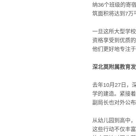
纳36个班级的寄
筑面积将达到7万
一旦这所大型学校
资格享受到优质的
他们更好地专注于
深北莫附属教育发
去年10月27日
学的建造。紧接着
副局长也对外公布
从幼儿园到高中，
这些行动不仅丰富