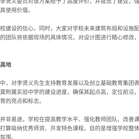
李贤义委员对该方案给予了高度评价，并提出了建议，
其使用价值。
校建设的信心，同时，大家对学校未来建筑布局和设施
的团队将依据现场的具体情况，对设计图进行精心修改
高地
中，对李贤义先生支持教育发展以及创立基础教育集团
莫附属实验中学的建设进度，确保其起点高，定位前沿
育的亮点和标志。
并非易途，学校在提高教学水平、强化教师团队、改善
打算吸纳优秀师资、开发特色课程，目的是增强学校整
氛围。