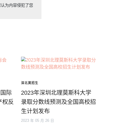
您认为内容侵犯了您
深北莫招生
学国际
2023年深圳北理莫斯科大学
产权反
录取分数线预测及全国高校招
生计划发布
2023 年 05 月 26 日