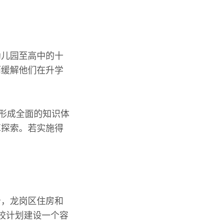
幼儿园至高中的十
而缓解他们在升学
于形成全面的知识体
革探索。若实施得
告，龙岗区住房和
学校计划建设一个容