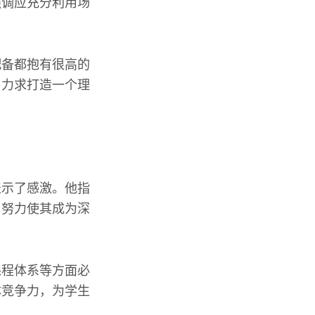
强调应充分利用场
配备都抱有很高的
，力求打造一个理
表示了感激。他指
，努力使其成为深
课程体系等方面必
体竞争力，为学生