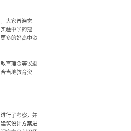
上，大家普遍觉
属实验中学的建
有更多的好高中资
、教育理念等议题
整合当地教育资
莫
进行了考察，并
的建筑设计方案进