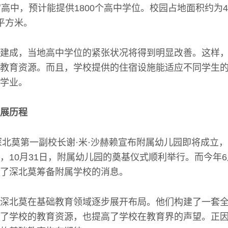
宿高中，预计能提供1800个高中学位。校园占地面积约为
平方米。
建成，当地高中学位的紧张状况将得到明显改善。这样
教育资源。而且，学校提供的住宿设施能适应不同学生
学业。
展历程
，深北莫第一副校长谢·米·沙赫赖宣布附属幼儿园即将成立
，10月31日，附属幼儿园的奠基仪式顺利举行。而今年6
了深北莫筹备附属学校的消息。
深北莫在基础教育领域逐步展开布局。他们构建了一套
了学校的教育资源，也提高了学校在教育界的声望。正