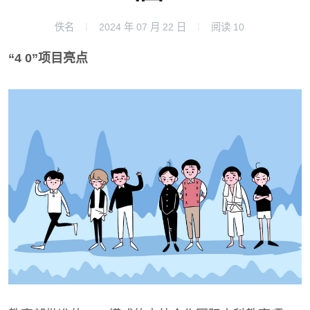
佚名
2024 年 07 月 22 日
阅读
10
“4 0”项目亮点