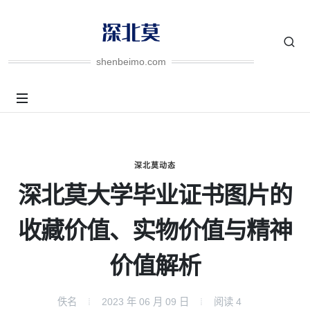
shenbeimo.com
深北莫动态
深北莫大学毕业证书图片的
收藏价值、实物价值与精神
价值解析
佚名
2023 年 06 月 09 日
阅读
4