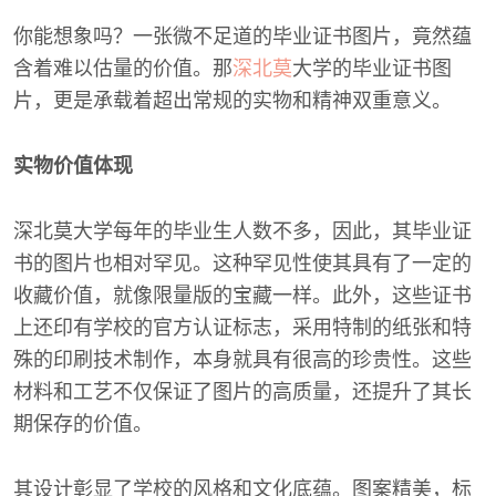
你能想象吗？一张微不足道的毕业证书图片，竟然蕴
含着难以估量的价值。那
深北莫
大学的毕业证书图
片，更是承载着超出常规的实物和精神双重意义。
实物价值体现
深北莫大学每年的毕业生人数不多，因此，其毕业证
书的图片也相对罕见。这种罕见性使其具有了一定的
收藏价值，就像限量版的宝藏一样。此外，这些证书
上还印有学校的官方认证标志，采用特制的纸张和特
殊的印刷技术制作，本身就具有很高的珍贵性。这些
材料和工艺不仅保证了图片的高质量，还提升了其长
期保存的价值。
其设计彰显了学校的风格和文化底蕴。图案精美，标