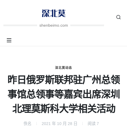
shenbeimo.com
深北莫动态
昨日俄罗斯联邦驻广州总领
事馆总领事等嘉宾出席深圳
北理莫斯科大学相关活动
佚名
2021 年 10 月 28 日
阅读
7