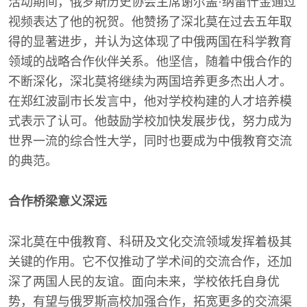
活动期间，俄罗斯历史协会主席谢尔盖·纳雷什金通过
视频表达了他的祝贺。他赞扬了深北莫在过去五年取
得的显著进步，并认为这体现了中俄两国在科学教育
领域的战略合作伙伴关系。他坚信，随着中俄合作的
不断深化，深北莫将继续为两国培养更多杰出人才。
在郑红波副市长发言中，他对学校构建的人才培养模
式表示了认可。他鼓励学校加快发展步伐，努力成为
世界一流的综合性大学，同时也要成为中俄教育交流
的典范。
合作桥梁意义深远
深北莫在中俄教育、科研及文化交流领域发挥着极其
关键的作用。它不仅推动了学术间的交流合作，还加
深了两国人民的友谊。面向未来，学校依托自身优
势，有望与俄罗斯高校加强合作，拓宽更多的交流渠