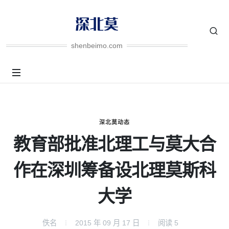
shenbeimo.com
深北莫动态
教育部批准北理工与莫大合
作在深圳筹备设北理莫斯科
大学
佚名
2015 年 09 月 17 日
阅读
5