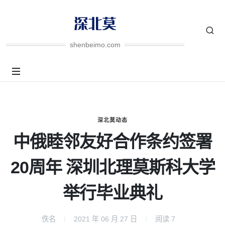
shenbeimo.com
深北莫动态
中俄睦邻友好合作条约签署
20周年 深圳北理莫斯科大学
举行毕业典礼
佚名
2021 年 06 月 27 日
阅读
7