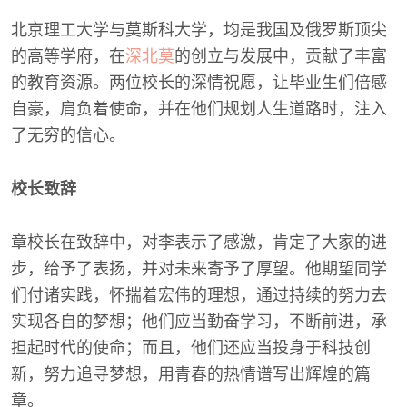
北京理工大学与莫斯科大学，均是我国及俄罗斯顶尖
的高等学府，在
深北莫
的创立与发展中，贡献了丰富
的教育资源。两位校长的深情祝愿，让毕业生们倍感
自豪，肩负着使命，并在他们规划人生道路时，注入
了无穷的信心。
校长致辞
章校长在致辞中，对李表示了感激，肯定了大家的进
步，给予了表扬，并对未来寄予了厚望。他期望同学
们付诸实践，怀揣着宏伟的理想，通过持续的努力去
实现各自的梦想；他们应当勤奋学习，不断前进，承
担起时代的使命；而且，他们还应当投身于科技创
新，努力追寻梦想，用青春的热情谱写出辉煌的篇
章。