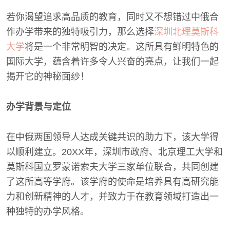
若你渴望追求高品质的教育，同时又不想错过中俄合
作办学带来的独特吸引力，那么选择
深圳北理莫斯科
大学
将是一个非常明智的决定。这所具有鲜明特色的
国际大学，蕴含着许多令人兴奋的亮点，让我们一起
揭开它的神秘面纱！
办学背景与定位
在中俄两国领导人达成关键共识的助力下，该大学得
以顺利建立。20XX年，深圳市政府、北京理工大学和
莫斯科国立罗蒙诺索夫大学三家单位联合，共同创建
了这所高等学府。该学府的使命是培养具有高研究能
力和创新精神的人才，并致力于在教育领域打造出一
种独特的办学风格。