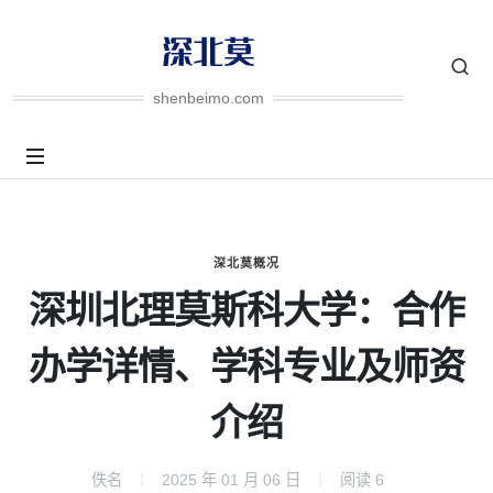
shenbeimo.com
深北莫概况
深圳北理莫斯科大学：合作
办学详情、学科专业及师资
介绍
佚名
2025 年 01 月 06 日
阅读
6