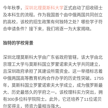
今年秋季，
深圳北理莫斯科大学
正式启动了招收硕士
及本科生的流程。作为我国首个由中俄两国共同创立
的高校，该校的招生政策有何独特之处？哪些学子符
合申请条件？接下来，我们将逐一为大家揭晓。
独特的学校背景
深圳北理莫斯科大学由广东省政府管辖，该大学由北
京理工大学与莫斯科国立罗蒙诺索夫大学共同建立，
且深圳政府承担了其建设所需资金。这一举措标志着
中俄两国高等教育机构合作办学的历史性突破。1755
年，莫斯科国立罗蒙诺索夫大学成立，成为俄罗斯最
大、历史最悠久的学府之一。该校理科实力突出，拥
有300多位科学院院士。此外，它还培养了11位诺贝
尔奖得主，师资力量相当强大。