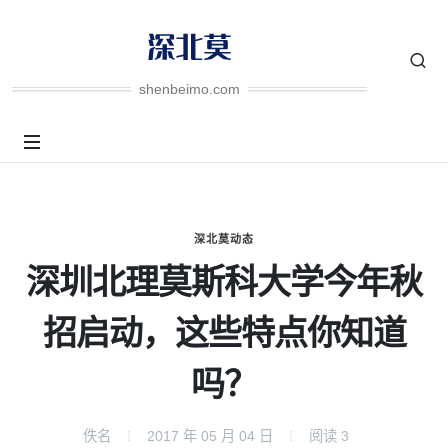
shenbeimo.com
深北莫动态
深圳北理莫斯科大学今年秋
招启动，这些特点你知道
吗？
佚名
2017 年 05 月 04 日
阅读
3