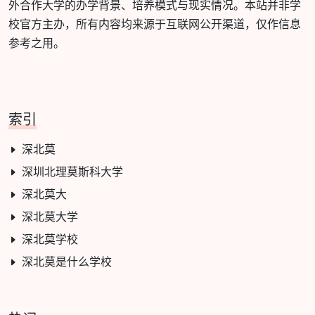
外合作大学的办学背景、培养模式与现实情况。本站并非学
校官方主办，所有内容均来源于互联网公开渠道，仅作信息
参考之用。
索引
深北莫
深圳北理莫斯科大学
深北莫大
深北莫大学
深北莫学校
深北莫是什么学校