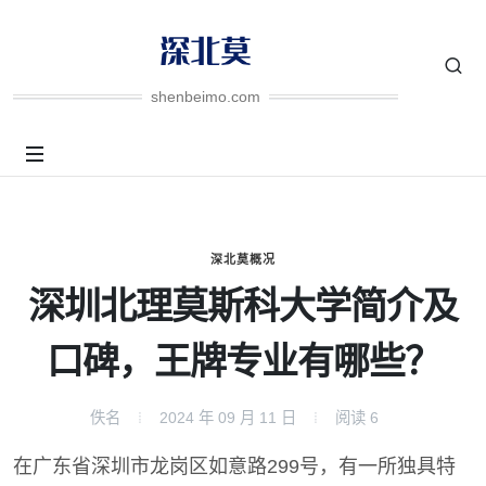
shenbeimo.com
深北莫概况
深圳北理莫斯科大学简介及
口碑，王牌专业有哪些？
佚名
2024 年 09 月 11 日
阅读
6
在广东省深圳市龙岗区如意路299号，有一所独具特