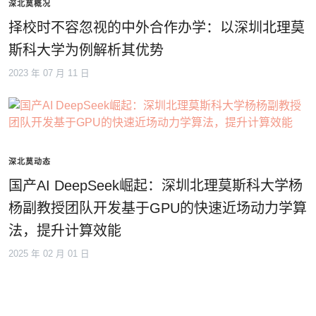
深北莫概况
择校时不容忽视的中外合作办学：以深圳北理莫
斯科大学为例解析其优势
2023 年 07 月 11 日
深北莫动态
国产AI DeepSeek崛起：深圳北理莫斯科大学杨
杨副教授团队开发基于GPU的快速近场动力学算
法，提升计算效能
2025 年 02 月 01 日