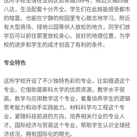
这所学校坐落在龙岗区如意路299号，周边交通四通
八达，生活配套十分齐全。学生们在此既能感受都市
的喧嚣，也能在宁静的校园里专心致志地学习。附近
有大型商场、绿地公园等供人放松的地方，同学们放
学后可以前往那里放松身心。良好的地理位置，为学
校的进步和学生的成才创造了有利的条件。
专业特色
这所学校开设了不少独特色彩的专业，比如俄语这个
专业，它借助莫斯科大学的优质资源，教学水平很
高。数学与应用数学这个专业，着重培养学生的逻辑
思考能力和动手实践能力。材料科学与工程这个专
业，紧随科技前进的方向，培养相关行业的专业人
才。国际经济与贸易这个专业，帮助学生认识全球经
济状况，拥有国际化的眼光。