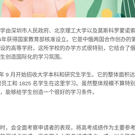
学由深圳市人民政府、北京理工大学以及莫斯科罗蒙诺
16年获得国家教育部核准设立。它是中俄两国合作创办的
设的高等学府。这所学校的办学方式很特别，它结合了
生创造国际化的学习氛围。
7 年 9 月开始招收大学本科和研究生学生。它的整体面积达到 
教职员工和 1825 名学生在这里学习。虽然整体规模不算
，能够给学生创造一个很好的学习条件。
时，会全面考察申请者的表现，将高考成绩作为主要参