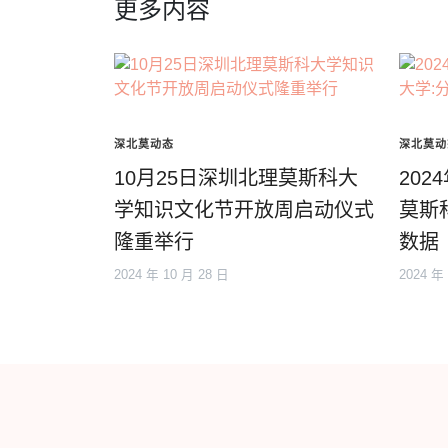
更多内容
深北莫动态
深北莫动
10月25日深圳北理莫斯科大
20
学知识文化节开放周启动仪式
莫斯
隆重举行
数据
2024 年 10 月 28 日
2024 年