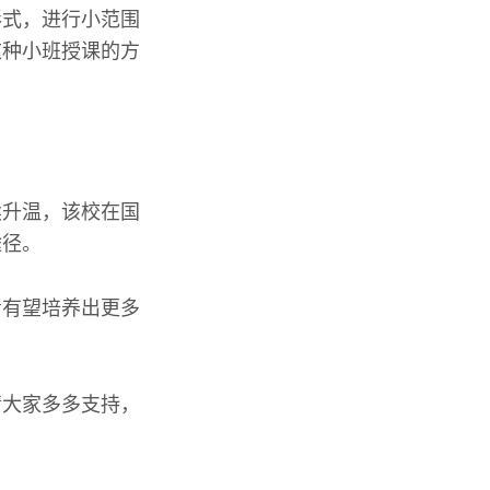
形式，进行小范围
这种小班授课的方
续升温，该校在国
途径。
看有望培养出更多
请大家多多支持，