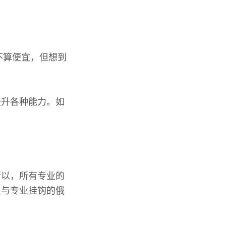
不算便宜，但想到
提升各种能力。如
。
所以，所有专业的
及与专业挂钩的俄