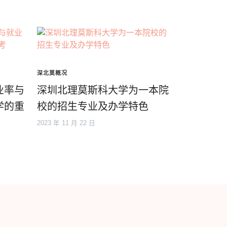
深北莫概况
业率与
深圳北理莫斯科大学为一本院
学的重
校的招生专业及办学特色
2023 年 11 月 22 日