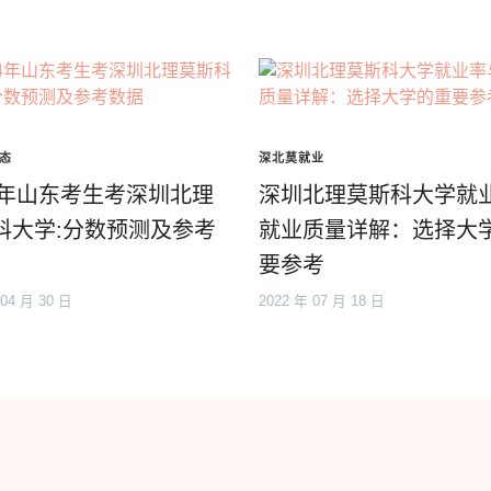
态
深北莫就业
24年山东考生考深圳北理
深圳北理莫斯科大学就
科大学:分数预测及参考
就业质量详解：选择大
要参考
 04 月 30 日
2022 年 07 月 18 日