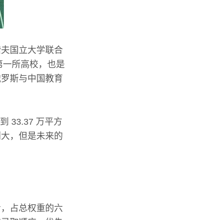
索夫国立大学联合
第一所高校，也是
俄罗斯与中国教育
33.37 万平方
特别大，但是未来的
考，占总权重的六