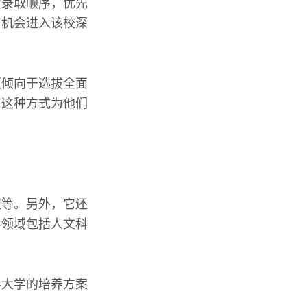
定录取顺序，优先
有机会进入该校深
更倾向于选拔全面
，这种方式为他们
程等。另外，它还
科领域包括人文科
科大学的培养方案