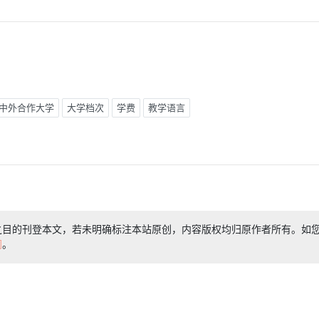
中外合作大学
大学档次
学费
教学语言
之目的刊登本文，若未明确标注本站原创，内容版权均归原作者所有。如
们
。