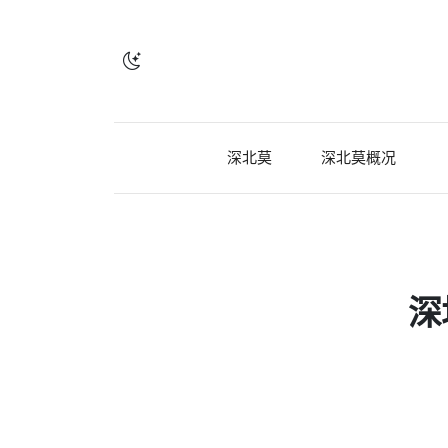
深北莫
深北莫概况
深