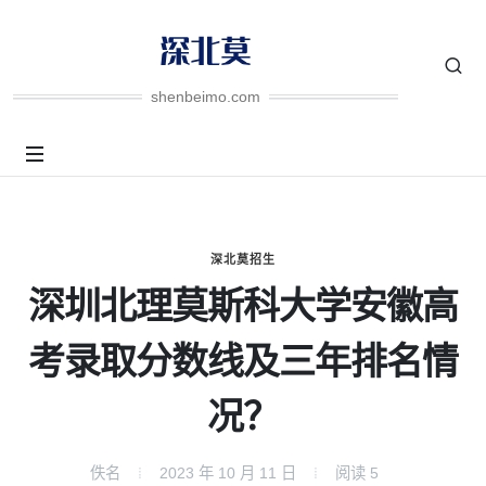
shenbeimo.com
深北莫招生
深圳北理莫斯科大学安徽高
考录取分数线及三年排名情
况？
佚名
2023 年 10 月 11 日
阅读
5