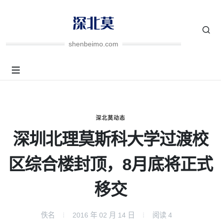
shenbeimo.com
深北莫动态
深圳北理莫斯科大学过渡校
区综合楼封顶，8月底将正式
移交
佚名
2016 年 02 月 14 日
阅读
4