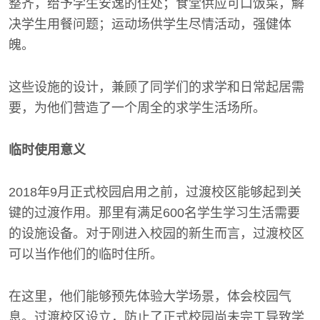
整齐，给予学生安逸的住处；食堂供应可口饭菜，解
决学生用餐问题；运动场供学生尽情活动，强健体
魄。
这些设施的设计，兼顾了同学们的求学和日常起居需
要，为他们营造了一个周全的求学生活场所。
临时使用意义
2018年9月正式校园启用之前，过渡校区能够起到关
键的过渡作用。那里有满足600名学生学习生活需要
的设施设备。对于刚进入校园的新生而言，过渡校区
可以当作他们的临时住所。
在这里，他们能够预先体验大学场景，体会校园气
息。过渡校区设立，防止了正式校园尚未完工导致学