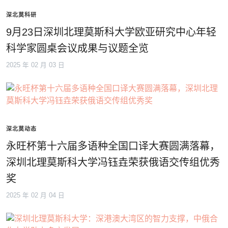
深北莫科研
9月23日深圳北理莫斯科大学欧亚研究中心年轻
科学家圆桌会议成果与议题全览
2025 年 02 月 03 日
深北莫动态
永旺杯第十六届多语种全国口译大赛圆满落幕，
深圳北理莫斯科大学冯钰垚荣获俄语交传组优秀
奖
2025 年 02 月 04 日