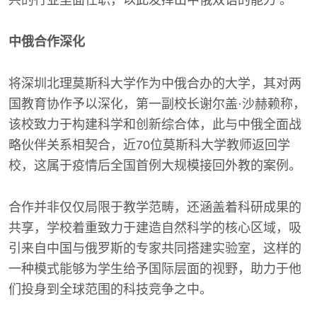
兴的行业里面任职，以此发挥出中俄双语的能力 。
中俄合作深化
将深圳北理莫斯科大学作为中俄合办的大学，其对两
国教育协作予以深化，第一副校长谢尔盖·沙赫赖称，
该校致力于构建科学和创新综合体，此与中俄全面战
略伙伴关系相契合，近70位莫斯科大学教师返回学
校，这属于疫情后全国首例大规模接回外教的案例。
合作并非仅仅局限于教学范畴，还涵盖着科研成果的
共享，学校着重致力于建造自然科学的核心区域，吸
引来自中国与俄罗斯的专家共同搭建实验室，这样的
一种模式能够为学生给予国际层面的视野，助力于他
们投身到全球范围的科技竞争之中。