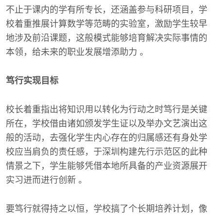
不止于课内的学有所专长，还涵盖参与科研项目，学
校着重推展计算数学等范畴的实验室，激励学生较早
地涉及前沿课题，这般模式能够培育解决实际事情的
本领，给未来的职业发展增添助力 。
笃行实现目标
校长着重指出将知识用以转化为行动之时笃行是关键
所在，学校借由诸如颁发学生证以及举办文艺演出这
般的活动，去强化学生内心存在的归属感还有身处学
校应当肩负的责任感，于深圳构建先行示范区的此种
情景之下，学生能够凭借本地所具备的产业资源展开
实习进而进行创新 。
要笃行就得持之以恒，学校搞了个长期培养计划，像