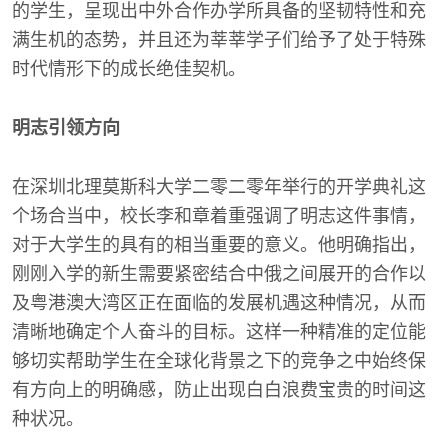
的学生，呈现出中外合作办学所具备的坚韧特性和充
满生机的态势，并且还为莘莘学子们给予了处于特殊
时代情形下的成长绝佳契机。
明志引领方向
在深圳北理莫斯科大学二零二零年举行的开学典礼这
个场合当中，校长李和章着重强调了明志这件事情，
对于大学生的具有的相当重要的意义。他明确指出，
刚刚入学的新生需要紧密结合中俄之间展开的合作以
及粤港澳大湾区正在面临的发展机遇这种情况，从而
清晰地确定个人奋斗的目标。这样一种精准的定位能
够切实帮助学生在全球化背景之下的竞争之中始终保
有方向上的明确感，防止出现白白浪费宝贵的时间这
种状况。