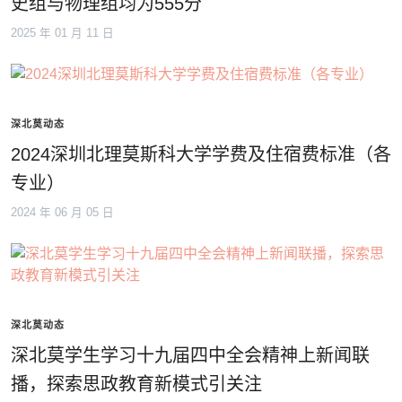
史组与物理组均为555分
2025 年 01 月 11 日
深北莫动态
2024深圳北理莫斯科大学学费及住宿费标准（各
专业）
2024 年 06 月 05 日
深北莫动态
深北莫学生学习十九届四中全会精神上新闻联
播，探索思政教育新模式引关注