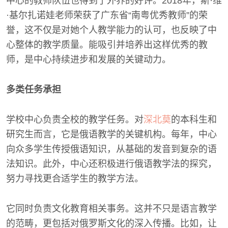
中心的教师队伍也得到了外界的好评。2018年，斯·维
·基尔扎诺娃老师荣获了广东省“南粤优秀教师”的荣
誉，这不仅是对她个人教学能力的认可，也反映了中
心整体的教学质量。能吸引并培养出这样优秀的教
师，是中心持续进步和发展的关键动力。
多类任务承担
学校中心负责全校的教学任务。对
深北莫
的本科生和
研究生而言，它是俄语教学的关键机构。每年，中心
向众多学生传授俄语知识，从基础的发音到复杂的语
法知识。此外，中心还积极进行俄语教学法的探究，
努力寻找更合适学生的教学方法。
它同时负责文化教育相关事务。这并不只是语言教学
的范畴，更包括对俄罗斯文化的深入传播。比如，让