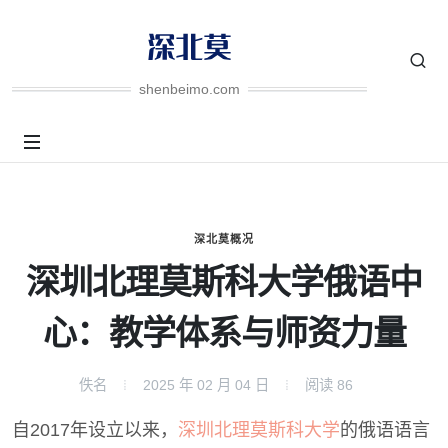
shenbeimo.com
深北莫概况
深圳北理莫斯科大学俄语中
心：教学体系与师资力量
佚名
2025 年 02 月 04 日
阅读
86
自2017年设立以来，
深圳北理莫斯科大学
的俄语语言