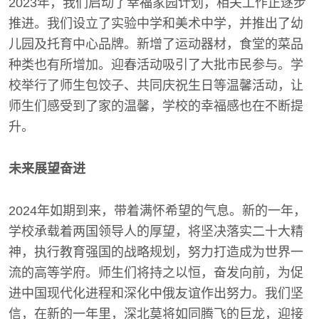
2023年，我们启动了幸福家园计划，相关工作正逐步
推进。我们设立了实验中学和美术中学，并推出了幼
儿园及托育中心品牌。新增了运动器材，食堂的菜品
种类也有所增加。迎春活动吸引了大批市民参与。学
校举行了师生包饺子、共同庆祝生日等温馨活动，让
师生们感受到了家的温馨，学校的幸福感也在不断提
升。
未来展望奋进
2024年如期到来，带着满怀希望的气息。新的一年，
学校承载着两国领导人的厚望，将坚决落实二十大精
神，执行教育强国的战略规划，努力打造成为世界一
流的高等学府。师生们将持之以恒，奋发向前，为促
进中国现代化进程和深化中俄友谊作出努力。我们坚
信，在新的一年里，深北莫将如同腾飞的巨龙，迎接