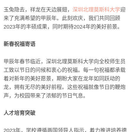
玉兔隐去，祥龙在天边展翅，
深圳北理莫斯科大学
迎
来了充满希望的甲辰年。此刻欢庆，我们共同回顾
2023年的丰硕成果，同时期待2024年的美好前景。
新春祝福寄语
甲辰年春节临近，深圳北理莫斯科大学向全校师生员
工致以节日的问候和衷心的祝福。每一句祝福都承载
着对新年的美好愿景，期盼大家在龙年如同跃动的
龙，拥有无尽的美好前程。这些祝福就像节日的鞭炮
声，为校园带来了浓郁的节日气息。
人才培育突破
2023年，学校遵循两国领导人指示，着力推进培养德