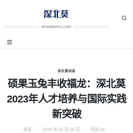
shenbeimo.com
深北莫动态
硕果玉兔丰收福龙：深北莫
2023年人才培养与国际实践
新突破
佚名
2025 年 02 月 26 日
阅读
36