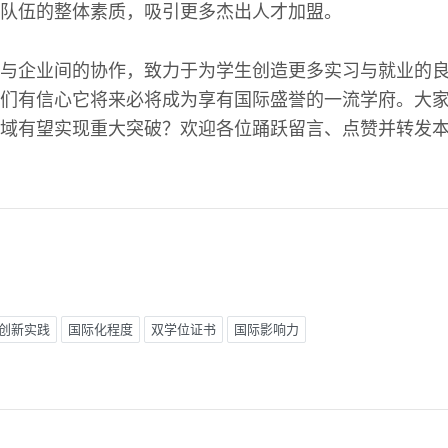
队伍的整体素质，吸引更多杰出人才加盟。
与企业间的协作，致力于为学生创造更多实习与就业的
们有信心它将来必将成为享有国际盛誉的一流学府。大
域有望实现重大突破？欢迎各位踊跃留言、点赞并转发
创新实践
国际化程度
双学位证书
国际影响力