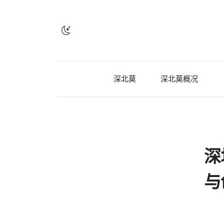
深北莫
深北莫概况
深
与