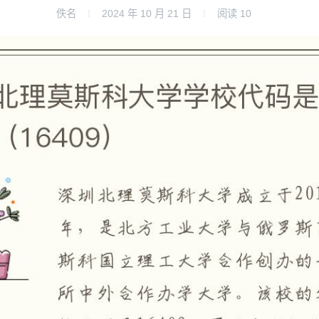
佚名
2024 年 10 月 21 日
阅读
10