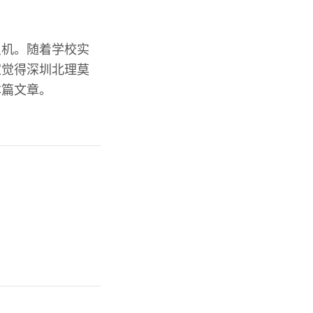
良机。随着学校实
家觉得深圳北理莫
本篇文章。