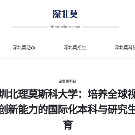
shenbeimo.com
深北莫动态
深北莫招生
深北莫科
深北莫科研
圳北理莫斯科大学：培养全球
创新能力的国际化本科与研究
育