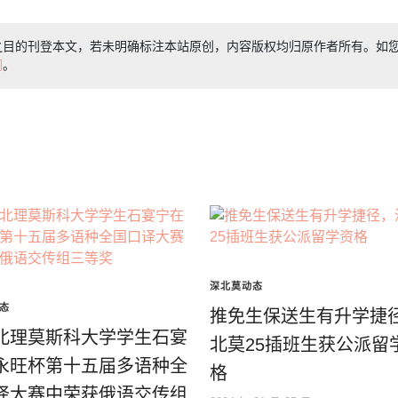
之目的刊登本文，若未明确标注本站原创，内容版权均归原作者所有。如
们
。
深北莫动态
态
推免生保送生有升学捷
北理莫斯科大学学生石宴
北莫25插班生获公派留
永旺杯第十五届多语种全
格
译大赛中荣获俄语交传组