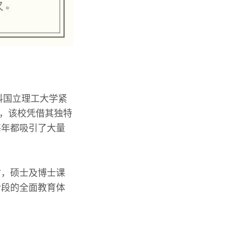
科国立理工大学紧
久，该校凭借其独特
每年都吸引了大量
时，硕士及博士课
阶段的全面教育体