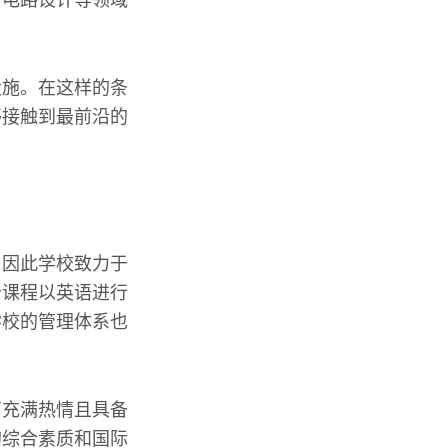
设施。在这样的条
够接触到最前沿的
，因此学校致力于
分课程以英语进行
学校的管理体系也
育充满热情且具备
的综合素质和国际