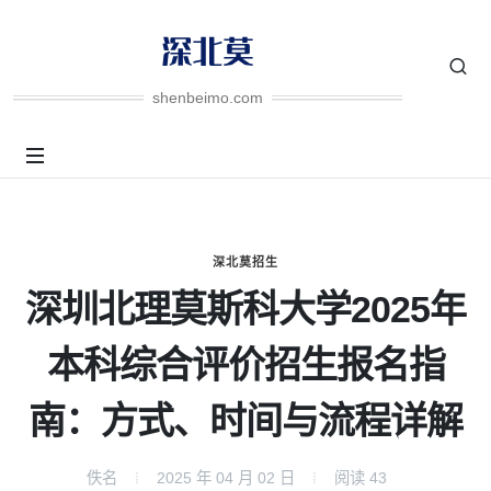
shenbeimo.com
深北莫招生
深圳北理莫斯科大学2025年
本科综合评价招生报名指
南：方式、时间与流程详解
佚名
2025 年 04 月 02 日
阅读
43