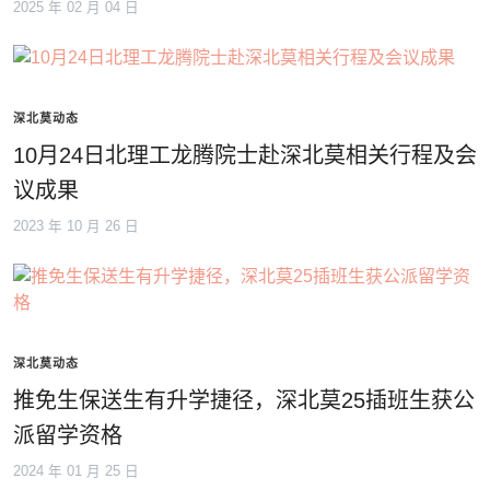
2025 年 02 月 04 日
深北莫动态
10月24日北理工龙腾院士赴深北莫相关行程及会
议成果
2023 年 10 月 26 日
深北莫动态
推免生保送生有升学捷径，深北莫25插班生获公
派留学资格
2024 年 01 月 25 日