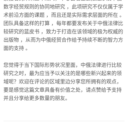
数字经贸规则的协同地研究 ，此项研究不仅仅属于学
术前沿方面的课题 ，而且还是实际需求层面的所在 。
团队具备这样的打算 ，每年都要发布关于中俄法律比
较研究的蓝皮书 ，致力于打造在该领域的极为权威的
出版物 ，从而为中俄经贸合作给予持续不断的智力方
面的支持 。
您觉得于当下国际形势状况里面，中俄法律进行比较
研究之时，最为应当予以关注的是哪些新兴起来的领
域呢？欢迎在评论的区域里边分享您所拥有的观点，
要是感觉这篇文章具备有价值之处，请点赞给予支持
并且分享给更多数量的朋友。