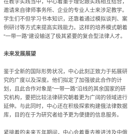
在教学实践当中，中心着重于理论跟实践相互结合，
邀请来自律师事务所、企业的专业人士来涉足教学。
学生们不但学习书本知识，还靠着通过模拟谈判、案
例研讨等方式来提高实践能力。这样的培养模式朝着
“一带一路”建设输送了极其紧要的复合型法律人才。
未来发展展望
鉴于全新的国际形势状况，中心此刻正致力于拓展研
究的广度以及深度。他们拟定了加强彼此合作的计
划，且此合作对象是“一带一路”沿线的其余国家的研
究机构，要把比较法律研究朝着更为广阔的领域进行
延伸。与此同时，中心还在积极探索构建俄法律数据
库，目的在于为研究者给予更为便捷的信息服务。
紧接着的未来五年期间，中心会着重去推进涉及中俄