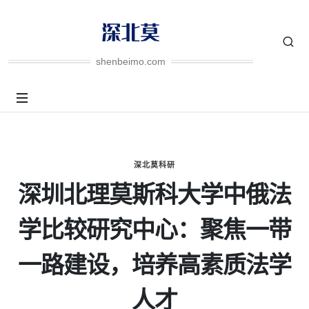
shenbeimo.com
深北莫科研
深圳北理莫斯科大学中俄法
学比较研究中心：聚焦一带
一路建设，培养高素质法学
人才